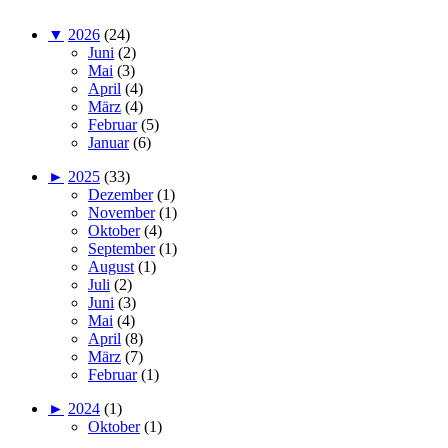
▼
2026
(24)
Juni
(2)
Mai
(3)
April
(4)
März
(4)
Februar
(5)
Januar
(6)
►
2025
(33)
Dezember
(1)
November
(1)
Oktober
(4)
September
(1)
August
(1)
Juli
(2)
Juni
(3)
Mai
(4)
April
(8)
März
(7)
Februar
(1)
►
2024
(1)
Oktober
(1)