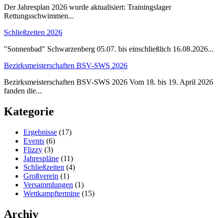
Der Jahresplan 2026 wurde aktualisiert: Trainingslager
Rettungsschwimmen...
Schließzeiten 2026
"Sonnenbad" Schwarzenberg 05.07. bis einschließlich 16.08.2026...
Bezirksmeisterschaften BSV-SWS 2026
Bezirksmeisterschaften BSV-SWS 2026 Vom 18. bis 19. April 2026
fanden die...
Kategorie
Ergebnisse
(17)
Events
(6)
Flizzy
(3)
Jahrespläne
(11)
Schließzeiten
(4)
Großverein
(1)
Versammlungen
(1)
Wettkampftermine
(15)
Archiv